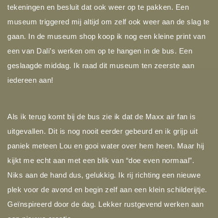
tekeningen en besluit dat ook weer op te pakken. Een
museum triggered mij altijd om zelf ook weer aan de slag te
gaan. In de museum shop koop ik nog een kleine print van
een van Dali’s werken om op te hangen in de bus. Een
geslaagde middag. Ik raad dit museum ten zeerste aan
iedereen aan!
Als ik terug komt bij de bus zie ik dat de Maxx air fan is
uitgevallen. Dit is nog nooit eerder gebeurd en ik grijp uit
paniek meteen Lou en gooi water over hem heen. Maar hij
kijkt me echt aan met een blik van “doe even normaal”.
Niks aan de hand dus, gelukkig. Ik rij richting een nieuwe
plek voor de avond en begin zelf aan een klein schilderijtje.
Geïnspireerd door de dag. Lekker rustgevend werken aan