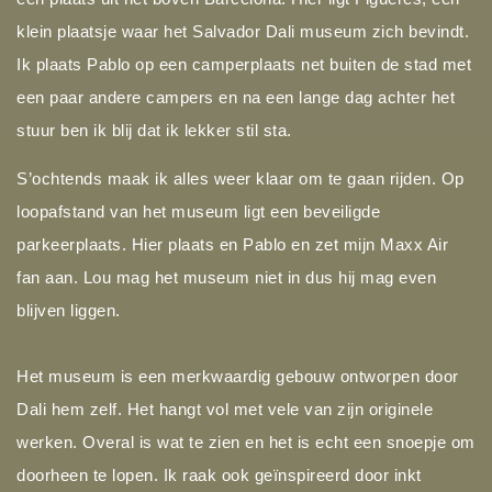
klein plaatsje waar het Salvador Dali museum zich bevindt.
Ik plaats Pablo op een camperplaats net buiten de stad met
een paar andere campers en na een lange dag achter het
stuur ben ik blij dat ik lekker stil sta.
S’ochtends maak ik alles weer klaar om te gaan rijden. Op
loopafstand van het museum ligt een beveiligde
parkeerplaats. Hier plaats en Pablo en zet mijn Maxx Air
fan aan. Lou mag het museum niet in dus hij mag even
blijven liggen.
Het museum is een merkwaardig gebouw ontworpen door
Dali hem zelf. Het hangt vol met vele van zijn originele
werken. Overal is wat te zien en het is echt een snoepje om
doorheen te lopen. Ik raak ook geïnspireerd door inkt