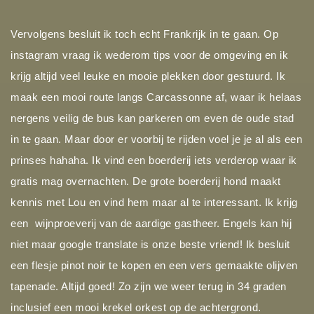
Vervolgens besluit ik toch echt Frankrijk in te gaan. Op
instagram vraag ik wederom tips voor de omgeving en ik
krijg altijd veel leuke en mooie plekken door gestuurd. Ik
maak een mooi route langs Carcassonne af, waar ik helaas
nergens veilig de bus kan parkeren om even de oude stad
in te gaan. Maar door er voorbij te rijden voel je je al als een
prinses hahaha. Ik vind een boerderij iets verderop waar ik
gratis mag overnachten. De grote boerderij hond maakt
kennis met Lou en vind hem maar al te interessant. Ik krijg
een wijnproeverij van de aardige gastheer. Engels kan hij
niet maar google translate is onze beste vriend! Ik besluit
een flesje pinot noir te kopen en een vers gemaakte olijven
tapenade. Altijd goed! Zo zijn we weer terug in 34 graden
inclusief een mooi krekel orkest op de achtergrond.