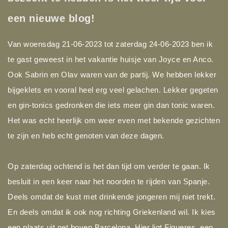
een nieuwe blog!
Van woensdag 21-06-2023 tot zaterdag 24-06-2023 ben ik
te gast geweest in het vakantie huisje van Joyce en Anco.
Ook Sabrin en Olav waren van de partij. We hebben lekker
bijgeklets en vooral heel erg veel gelachen. Lekker gegeten
en gin-tonics gedronken die iets meer gin dan tonic waren.
Het was echt heerlijk om weer even met bekende gezichten
te zijn en heb echt genoten van deze dagen.
Op zaterdag ochtend is het dan tijd om verder te gaan. Ik
besluit in een keer naar het noorden te rijden van Spanje.
Deels omdat de kust met drinkende jongeren mij niet trekt.
En deels omdat ik ook nog richting Griekenland wil. Ik kies
een plaats uit net boven Barcelona. Hier ligt Figueres, een