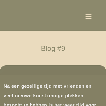
Blog #9
Na een gezellige tijd met vrienden en
veel nieuwe kunstzinnige plekken
bezocht te hebben is het weer tijd voor