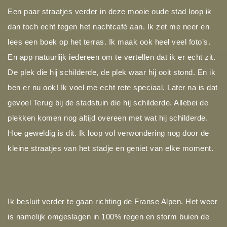
Een paar straatjes verder in deze mooie oude stad loop ik
dan toch echt tegen het nachtcafé aan. Ik zet me neer en
lees een boek op het terras. Ik maak ook heel veel foto’s.
En app natuurlijk iedereen om te vertellen dat ik er echt zit.
De plek die hij schilderde, de plek waar hij ooit stond. En ik
ben er nu ook! Ik voel me echt rete speciaal. Later na is dat
gevoel Terug bij de stadstuin die hij schilderde. Allebei de
plekken komen nog altijd overeen met wat hij schilderde.
Hoe geweldig is dit. Ik loop vol verwondering nog door de
kleine straatjes van het stadje en geniet van elke moment.
Ik besluit verder te gaan richting de Franse Alpen. Het weer
is namelijk omgeslagen in 100% regen en storm buien de