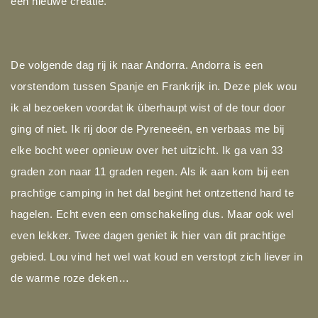
een nieuwe creatie.
De volgende dag rij ik naar Andorra. Andorra is een
vorstendom tussen Spanje en Frankrijk in. Deze plek wou
ik al bezoeken voordat ik überhaupt wist of de tour door
ging of niet. Ik rij door de Pyreneeën, en verbaas me bij
elke bocht weer opnieuw over het uitzicht. Ik ga van 33
graden zon naar 11 graden regen. Als ik aan kom bij een
prachtige camping in het dal begint het ontzettend hard te
hagelen. Echt even een omschakeling dus. Maar ook wel
even lekker. Twee dagen geniet ik hier van dit prachtige
gebied. Lou vind het wel wat koud en verstopt zich liever in
de warme roze deken…